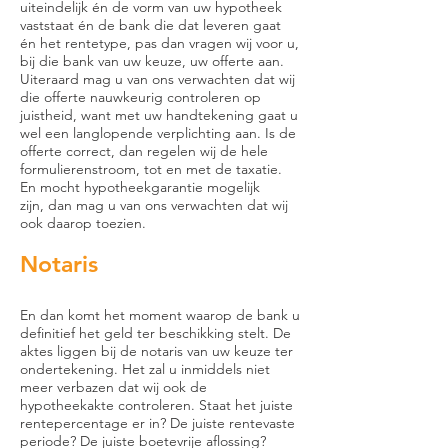
uiteindelijk én de vorm van uw hypotheek
vaststaat én de bank die dat leveren gaat
én het rentetype, pas dan vragen wij voor u,
bij die bank van uw keuze, uw offerte aan.
Uiteraard mag u van ons verwachten dat wij
die offerte nauwkeurig controleren op
juistheid, want met uw handtekening gaat u
wel een langlopende verplichting aan. Is de
offerte correct, dan regelen wij de hele
formulierenstroom, tot en met de taxatie.
En mocht hypotheekgarantie mogelijk
zijn, dan mag u van ons verwachten dat wij
ook daarop toezien.
Notaris
En dan komt het moment waarop de bank u
definitief het geld ter beschikking stelt. De
aktes liggen bij de notaris van uw keuze ter
ondertekening. Het zal u inmiddels niet
meer verbazen dat wij ook de
hypotheekakte controleren. Staat het juiste
rentepercentage er in? De juiste rentevaste
periode? De juiste boetevrije aflossing?