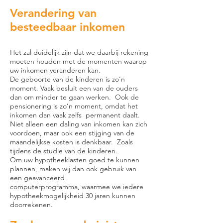
Verandering van
besteedbaar inkomen
Het zal duidelijk zijn dat we daarbij rekening
moeten houden met de momenten waarop
uw inkomen veranderen kan.
De geboorte van de kinderen is zo’n
moment. Vaak besluit een van de ouders
dan om minder te gaan werken. Ook de
pensionering is zo’n moment, omdat het
inkomen dan vaak zelfs permanent daalt.
Niet alleen een daling van inkomen kan zich
voordoen, maar ook een stijging van de
maandelijkse kosten is denkbaar. Zoals
tijdens de studie van de kinderen.
Om uw hypotheeklasten goed te kunnen
plannen, maken wij dan ook gebruik van
een geavanceerd
computerprogramma, waarmee we iedere
hypotheekmogelijkheid 30 jaren kunnen
doorrekenen.